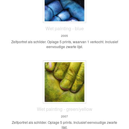
Wet painting - blue
2005
Zelfportret als schilder. Oplage 5 prints, waarvan 1 verkocht. Inclusief
eenvoudige zwarte lijst.
Wet painting - green/yellow
2007
Zelfportret als schilder. Oplage 5 prints. Inclusief eenvoudige zwarte
lijst.