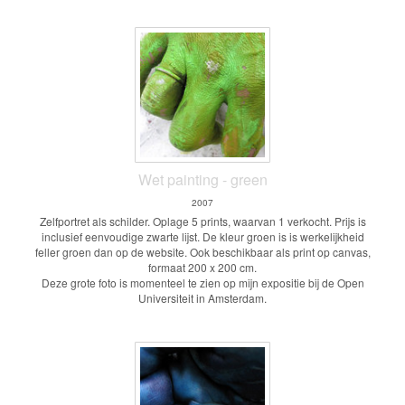
Wet painting - green
2007
Zelfportret als schilder. Oplage 5 prints, waarvan 1 verkocht. Prijs is
inclusief eenvoudige zwarte lijst. De kleur groen is is werkelijkheid
feller groen dan op de website. Ook beschikbaar als print op canvas,
formaat 200 x 200 cm.
Deze grote foto is momenteel te zien op mijn expositie bij de Open
Universiteit in Amsterdam.