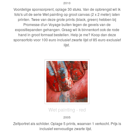
2010
Voordelige sponsorprent, oplage 30 stuks. Van de opbrengst wil ik
foto's uit de serie Wet painting op groot canvas (2 x 2 meter) laten
printen. Twee van deze grote prints (black, green) hebben bij
Promesse d'un Voyage buiten tegen de gevels van de
expositiepanden gehangen. Graag wil ik binnenkort ook de rode
hand in groot formaat bestellen. Help je me? Koop dan deze
sponsorfoto voor 100 euro inclusief zwarte lijst of 85 euro exclusief
lijst.
Wet painting - red
2005
Zelfportret als schilder. Oplage 5 prints, waarvan 1 verkocht. Prijs is
inclusief eenvoudige zwarte lijst.