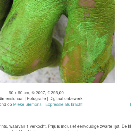
60 x 60 cm, © 2007, € 295,00
imensionaal | Fotografie | Digitaal onbewerkt
ond op
Mieke Siemons - Expressie als kracht
rints, waarvan 1 verkocht. Prijs is inclusief eenvoudige zwarte lijst. De k