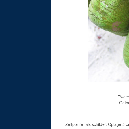
Tweed
Geto
Zelfportret als schilder. Oplage 5 p