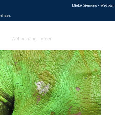
Mieke Siemons
Wet pain
nt aan
.
Wet painting - green