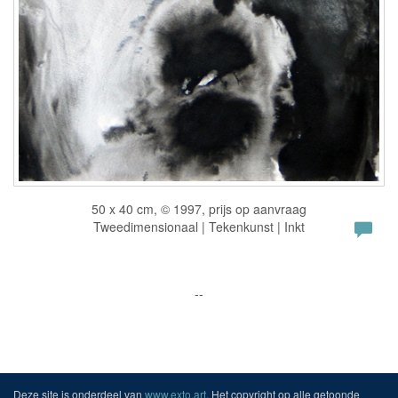
50 x 40 cm, © 1997, prijs op aanvraag
Tweedimensionaal | Tekenkunst | Inkt
--
Deze site is onderdeel van
www.exto.art
. Het copyright op alle getoonde