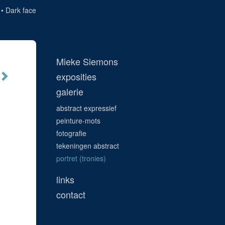
Dark face
Mieke Siemons
exposities
galerie
abstract expressief
peinture-mots
fotografie
tekeningen abstract
portret (tronies)
links
contact