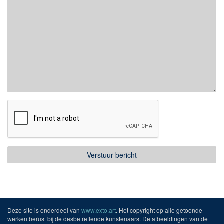
Deze site is onderdeel van
www.exto.art
. Het copyright op alle getoonde
werken berust bij de desbetreffende kunstenaars. De afbeeldingen van de