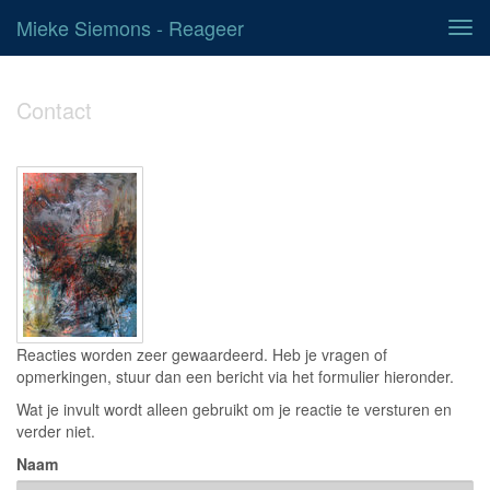
Mieke Siemons - Reageer
Tog
navi
Contact
Reacties worden zeer gewaardeerd. Heb je vragen of
opmerkingen, stuur dan een bericht via het formulier hieronder.
Wat je invult wordt alleen gebruikt om je reactie te versturen en
verder niet.
Naam