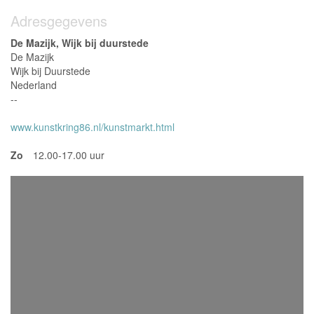
Adresgegevens
De Mazijk, Wijk bij duurstede
De Mazijk
Wijk bij Duurstede
Nederland
--
www.kunstkring86.nl/kunstmarkt.html
Zo
12.00-17.00 uur